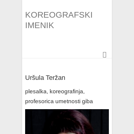
KOREOGRAFSKI
IMENIK
Uršula Teržan
plesalka, koreografinja,
profesorica umetnosti giba