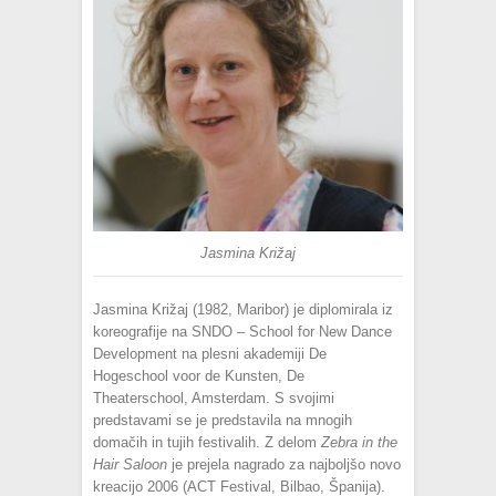
Jasmina Križaj
Jasmina Križaj (1982, Maribor) je diplomirala iz
koreografije na SNDO – School for New Dance
Development na plesni akademiji De
Hogeschool voor de Kunsten, De
Theaterschool, Amsterdam. S svojimi
predstavami se je predstavila na mnogih
domačih in tujih festivalih. Z delom
Zebra
in the
Hair Saloon
je prejela nagrado za najboljšo novo
kreacijo 2006 (ACT Festival, Bilbao, Španija).