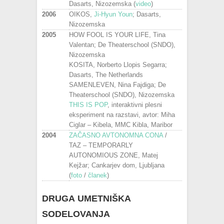
Dasarts, Nizozemska (
video
)
2006
OIKOS,
Ji-Hyun Youn
; Dasarts,
Nizozemska
2005
HOW FOOL IS YOUR LIFE, Tina
Valentan; De Theaterschool (SNDO),
Nizozemska
KOSITA, Norberto Llopis Segarra;
Dasarts, The Netherlands
SAMENLEVEN, Nina Fajdiga; De
Theaterschool (SNDO), Nizozemska
THIS IS POP
, interaktivni plesni
eksperiment na razstavi, avtor: Miha
Ciglar – Kibela, MMC Kibla, Maribor
2004
ZAČASNO AVTONOMNA CONA
/
TAZ – TEMPORARLY
AUTONOMIOUS ZONE, Matej
Kejžar; Cankarjev dom, Ljubljana
(
foto
/
članek
)
DRUGA UMETNIŠKA
SODELOVANJA