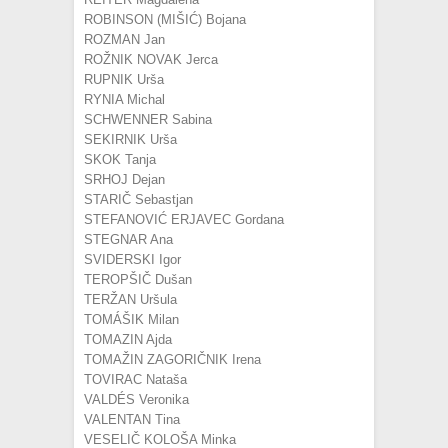
ROBINSON (MIŠIĆ) Bojana
ROZMAN Jan
ROŽNIK NOVAK Jerca
RUPNIK Urša
RYNIA Michal
SCHWENNER Sabina
SEKIRNIK Urša
SKOK Tanja
SRHOJ Dejan
STARIČ Sebastjan
STEFANOVIĆ ERJAVEC Gordana
STEGNAR Ana
SVIDERSKI Igor
TEROPŠIČ Dušan
TERŽAN Uršula
TOMÁŠIK Milan
TOMAZIN Ajda
TOMAŽIN ZAGORIČNIK Irena
TOVIRAC Nataša
VALDÉS Veronika
VALENTAN Tina
VESELIČ KOLOŠA Minka