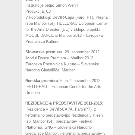
Inštrukcije petja: Simon Wehrli
Produkcija: CJ
V koprodukciji: DeVIR-Capa (Faro, PT), Plesna
Izba Maribor (SI), HELLERAU European Center
for the Arts Dresden (DE) v sklopu projekta
MODUL DANCE & Maribor 2012 – Evropska
Prestolnica Kulture.
Slovenska premiera
: 29. september 2012
|Modul Dance Premiera – Maribor 2012
Evropska Prestolnica Kulture – Slovensko
Narodno Gledališče, Maribor
Nemška premiera
: 6. in 7. november 2012 –
HELLERAU – European Center for the Arts,
Dresden
REZIDENCE & PREDSTAVITVE 2011-2015
:
Rezidenca v DeVIR-CAPA, Faro (PT), z
neformalno predstavitvijo; rezidenca v Plesni
Izbi Maribor (SI); predstavitev Festival
Platforma, SNG – Slovensko Narodno
Gledališče Maribor; neformalna predstavitev v