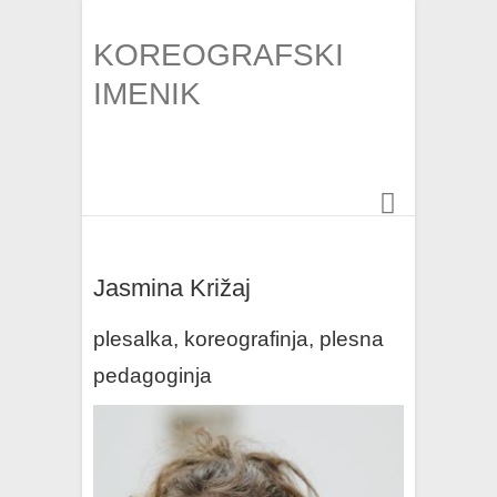
KOREOGRAFSKI
IMENIK
Jasmina Križaj
plesalka, koreografinja, plesna
pedagoginja