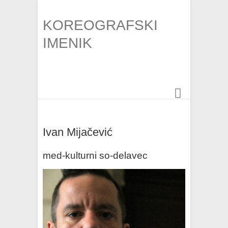
KOREOGRAFSKI
IMENIK
Ivan Mijačević
med-kulturni so-delavec