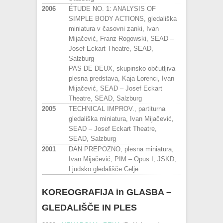
2006
ÉTUDE NO. 1: ANALYSIS OF
SIMPLE BODY ACTIONS, gledališka
miniatura v časovni zanki, Ivan
Mijačević, Franz Rogowski, SEAD –
Josef Eckart Theatre, SEAD,
Salzburg
PAS DE DEUX, skupinsko občutljiva
plesna predstava, Kaja Lorenci, Ivan
Mijačević, SEAD – Josef Eckart
Theatre, SEAD, Salzburg
2005
TECHNICAL IMPROV., partiturna
gledališka miniatura, Ivan Mijačević,
SEAD – Josef Eckart Theatre,
SEAD, Salzburg
2001
DAN PREPOZNO, plesna miniatura,
Ivan Mijačević, PIM – Opus I, JSKD,
Ljudsko gledališče Celje
KOREOGRAFIJA in GLASBA –
GLEDALIŠČE IN PLES