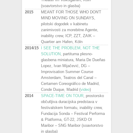
(soavtorstvo in glasba)
2015
MEANT FOR THOSE WHO DON'T
MIND MOVING ON SUNDAYS,
pilotski dogodek v kabinetu
zanimivosti za morebitne Agente,
inability crew, ICP, ZZT, ZAIK –
Quartier am Hafen, Köln
2014/15
I SEE THE PROBLEM, NOT THE
SOLUTION
, partiturna plesno-
glasbena miniatura, Maria De Dueñas
Lopez, Ivan Mijačević, DG –
Improvisation Summer Course
Amsterdam, Teatros del Canal –
Certamen Coreográfico de Madrid,
Conde Duque, Madrid (
video
)
2014
SPACE-TIME ON TOUR
, prostorsko
občutljiva duracijska predstava v
festivalskem formatu, inability crew,
Fundacija Sonda – Festival Performa
& Platforma, GT-22, JSKD OI
Maribor – SNG Maribor (soavtorstvo
in glasba)