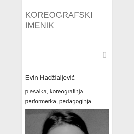
KOREOGRAFSKI
IMENIK
Evin Hadžialjević
plesalka, koreografinja,
performerka, pedagoginja