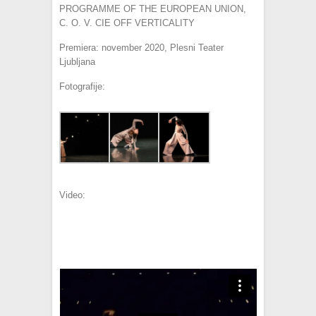
PROGRAMME OF THE EUROPEAN UNION,
C. O. V. CIE OFF VERTICALITY
Premiera: november 2020, Plesni Teater
Ljubljana
Fotografije:
Video: