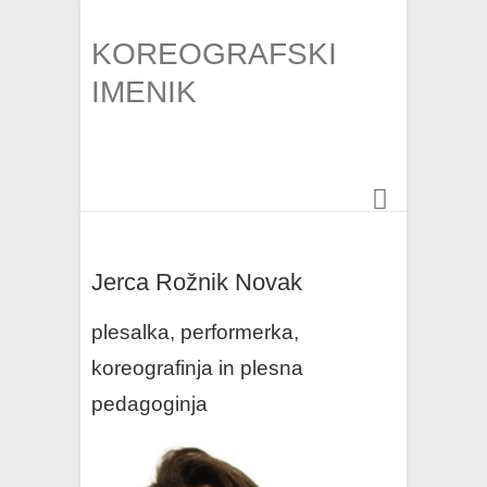
KOREOGRAFSKI
IMENIK
Jerca Rožnik Novak
plesalka, performerka,
koreografinja in plesna
pedagoginja