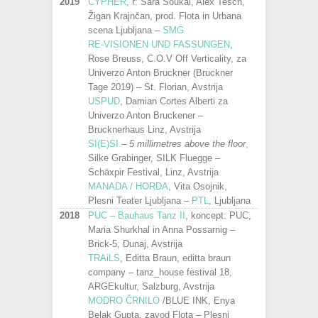
2019
CYPHER
, r: Sara Šoukal, Alex Tesch,
Žigan Krajnčan, prod. Flota in Urbana
scena Ljubljana –
SMG
RE-VISIONEN UND FASSUNGEN
,
Rose Breuss, C.O.V Off Verticality, za
Univerzo Anton Bruckner (Bruckner
Tage 2019) – St. Florian, Avstrija
USPUD
, Damian Cortes Alberti za
Univerzo Anton Bruckener –
Brucknerhaus Linz, Avstrija
SI(E)SI
–
5 millimetres above the floor
,
Silke Grabinger, SILK Fluegge –
Schäxpir Festival, Linz, Avstrija
MANADA / HORDA
, Vita Osojnik,
Plesni Teater Ljubljana –
PTL
, Ljubljana
2018
PUC – Bauhaus Tanz II
, koncept: PUC,
Maria Shurkhal in Anna Possarnig –
Brick-5, Dunaj, Avstrija
TRAiLS
, Editta Braun, editta braun
company – tanz_house festival 18,
ARGEkultur, Salzburg, Avstrija
MODRO ČRNILO
/BLUE INK, Enya
Belak Gupta, zavod Flota – Plesni